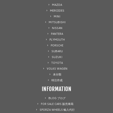
MAZDA
MERCEDES
MINI
MITSUBISHI
NISSAN
PANTERA
PLYMOUTH
PORSCHE
SUBARU
SUZUKI
TOYOTA
VOLKS WAGEN
未分類
特注作成
INFORMATION
BLOG ブログ
FOR SALE CARS 販売車両
SPORZA WHEELS 輸入代行