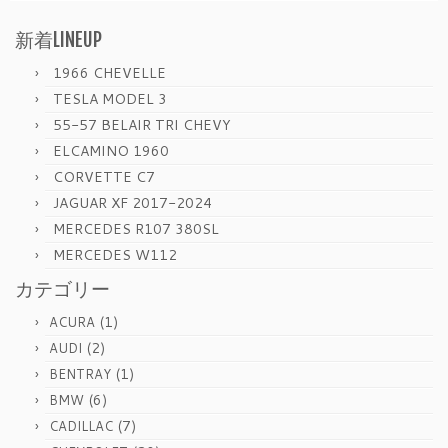
新着LINEUP
1966 CHEVELLE
TESLA MODEL 3
55-57 BELAIR TRI CHEVY
ELCAMINO 1960
CORVETTE C7
JAGUAR XF 2017-2024
MERCEDES R107 380SL
MERCEDES W112
カテゴリー
(1)
ACURA
(2)
AUDI
(1)
BENTRAY
(6)
BMW
(7)
CADILLAC