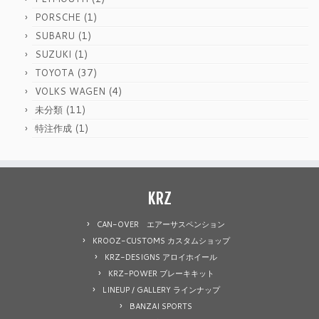
(1)
PORSCHE
(1)
SUBARU
(1)
SUZUKI
(37)
TOYOTA
(4)
VOLKS WAGEN
(11)
未分類
(1)
特注作成
KRZ
CAN-OVER エアーサスペンション
KROOZ-CUSTOMS カスタムショップ
KRZ-DESIGNS アロイホイール
KRZ-POWER ブレーキキット
LINEUP / GALLERY ラインナップ
BANZAI SPORTS