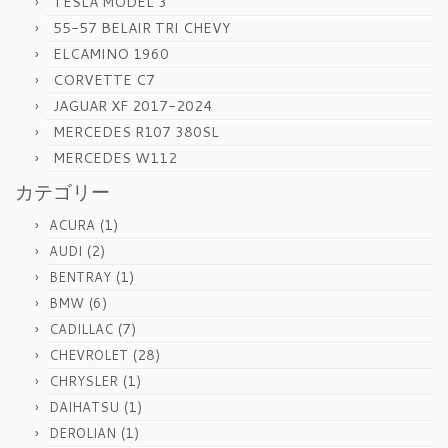
TESLA MODEL 3
55-57 BELAIR TRI CHEVY
ELCAMINO 1960
CORVETTE C7
JAGUAR XF 2017-2024
MERCEDES R107 380SL
MERCEDES W112
カテゴリー
(1)
ACURA
(2)
AUDI
(1)
BENTRAY
(6)
BMW
(7)
CADILLAC
(28)
CHEVROLET
(1)
CHRYSLER
(1)
DAIHATSU
(1)
DEROLIAN