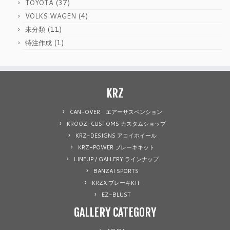
(37)
TOYOTA
(4)
VOLKS WAGEN
(11)
未分類
(1)
特注作成
KRZ
CAN-OVER エアーサスペンション
KROOZ-CUSTOMS カスタムショップ
KRZ-DESIGNS アロイホイール
KRZ-POWER ブレーキキット
LINEUP / GALLERY ラインナップ
BANZAI SPORTS
KRZX ブレーキKIT
EZ-BLUST
GALLERY CATEGORY