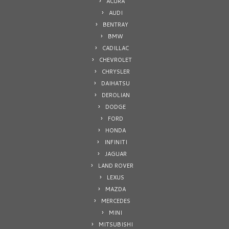
ACURA
AUDI
BENTRAY
BMW
CADILLAC
CHEVROLET
CHRYSLER
DAIHATSU
DEROLIAN
DODGE
FORD
HONDA
INFINITI
JAGUAR
LAND ROVER
LEXUS
MAZDA
MERCEDES
MINI
MITSUBISHI