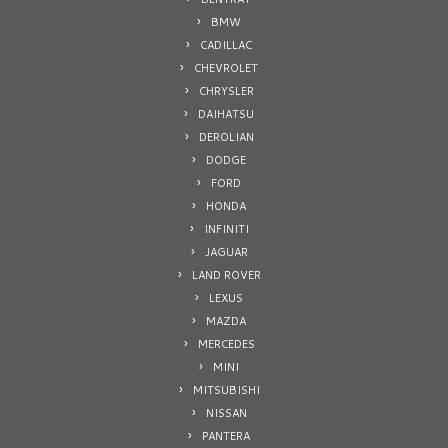
BMW
CADILLAC
CHEVROLET
CHRYSLER
DAIHATSU
DEROLIAN
DODGE
FORD
HONDA
INFINITI
JAGUAR
LAND ROVER
LEXUS
MAZDA
MERCEDES
MINI
MITSUBISHI
NISSAN
PANTERA