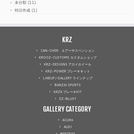
(11)
未分類
(1)
特注作成
KRZ
CAN-OVER エアーサスペンション
KROOZ-CUSTOMS カスタムショップ
KRZ-DESIGNS アロイホイール
KRZ-POWER ブレーキキット
LINEUP / GALLERY ラインナップ
BANZAI SPORTS
KRZX ブレーキKIT
EZ-BLUST
GALLERY CATEGORY
ACURA
AUDI
BENTRAY