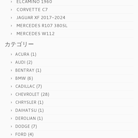
ELCAMINO 1960
CORVETTE C7
JAGUAR XF 2017-2024
MERCEDES R107 380SL
MERCEDES W112
カテゴリー
(1)
ACURA
(2)
AUDI
(1)
BENTRAY
(6)
BMW
(7)
CADILLAC
(28)
CHEVROLET
(1)
CHRYSLER
(1)
DAIHATSU
(1)
DEROLIAN
(7)
DODGE
(4)
FORD