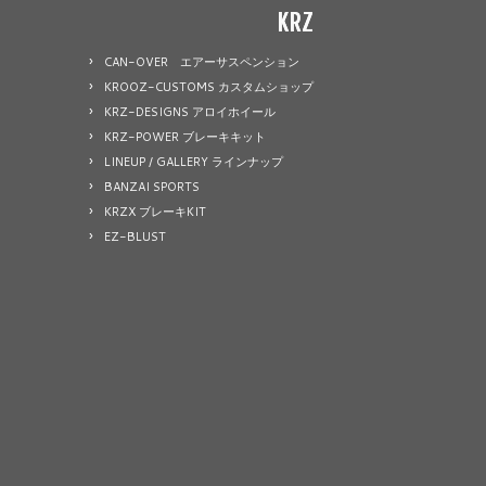
KRZ
CAN-OVER エアーサスペンション
KROOZ-CUSTOMS カスタムショップ
KRZ-DESIGNS アロイホイール
KRZ-POWER ブレーキキット
LINEUP / GALLERY ラインナップ
BANZAI SPORTS
KRZX ブレーキKIT
EZ-BLUST