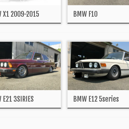
 X1 2009-2015
BMW F10
E21 3SIRIES
BMW E12 5series