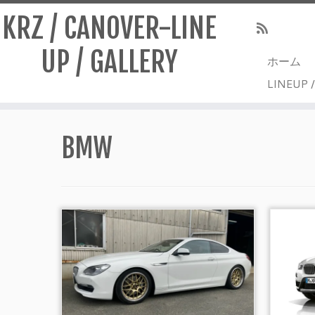
KRZ / CANOVER-LINE
UP / GALLERY
ホーム
LINEUP 
Skip
to
BMW
content