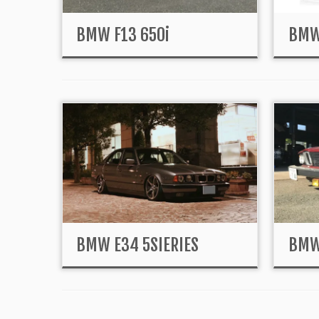
BMW F13 650i
BMW
BMW E34 5SIERIES
BMW 