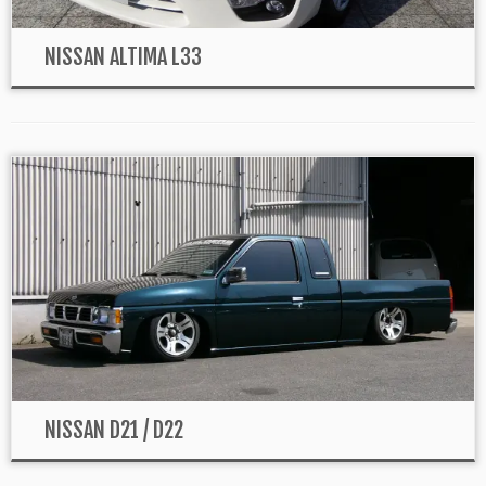
NISSAN ALTIMA L33
NISSAN D21 / D22