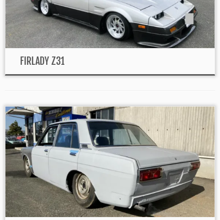
FIRLADY Z31