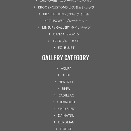
CAN-OVER エアーサスペンション
KROOZ-CUSTOMS カスタムショップ
KRZ-DESIGNS アロイホイール
KRZ-POWER ブレーキキット
LINEUP / GALLERY ラインナップ
BANZAI SPORTS
KRZX ブレーキKIT
EZ-BLUST
GALLERY CATEGORY
ACURA
AUDI
BENTRAY
BMW
CADILLAC
CHEVROLET
CHRYSLER
DAIHATSU
DEROLIAN
DODGE