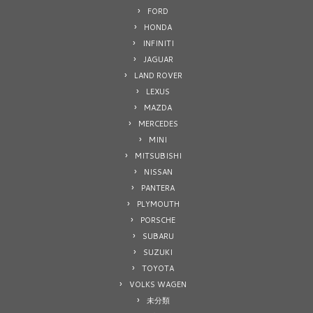
FORD
HONDA
INFINITI
JAGUAR
LAND ROVER
LEXUS
MAZDA
MERCEDES
MINI
MITSUBISHI
NISSAN
PANTERA
PLYMOUTH
PORSCHE
SUBARU
SUZUKI
TOYOTA
VOLKS WAGEN
未分類