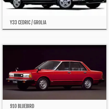
Y33 CEDRIC / GROLIA
910 BLUEBIRD