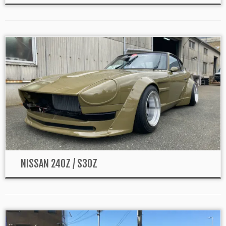
NISSAN 240Z / S30Z