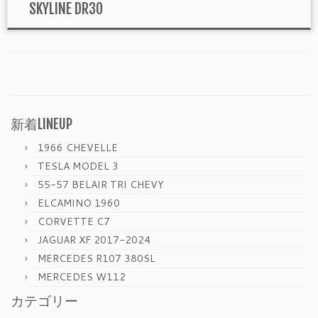
SKYLINE DR30
新着LINEUP
1966 CHEVELLE
TESLA MODEL 3
55-57 BELAIR TRI CHEVY
ELCAMINO 1960
CORVETTE C7
JAGUAR XF 2017-2024
MERCEDES R107 380SL
MERCEDES W112
カテゴリー