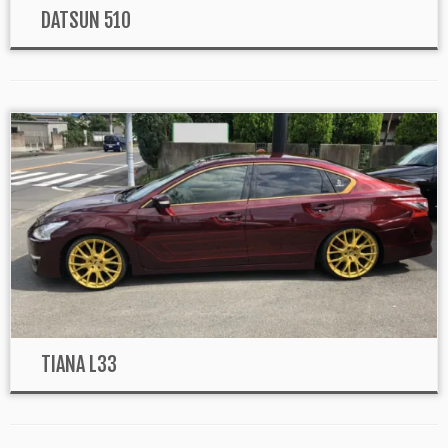
DATSUN 510
TIANA L33