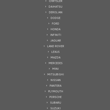
CHRYSLER
DAIHATSU
DEROLIAN
DODGE
FORD
HONDA
INFINITI
JAGUAR
LAND ROVER
LEXUS
MAZDA
MERCEDES
MINI
MITSUBISHI
NISSAN
PANTERA
PLYMOUTH
PORSCHE
SUBARU
SUZUKI