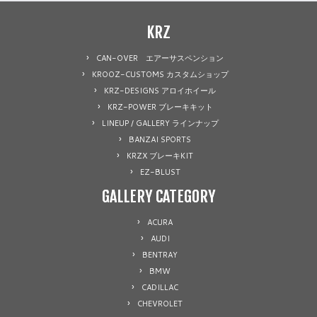
KRZ
CAN-OVER エアーサスペンション
KROOZ-CUSTOMS カスタムショップ
KRZ-DESIGNS アロイホイール
KRZ-POWER ブレーキキット
LINEUP / GALLERY ラインナップ
BANZAI SPORTS
KRZX ブレーキKIT
EZ-BLUST
GALLERY CATEGORY
ACURA
AUDI
BENTRAY
BMW
CADILLAC
CHEVROLET