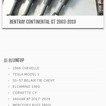
BENTRAY CONTINENTAL GT 2003-2010
新着LINEUP
1966 CHEVELLE
TESLA MODEL 3
55-57 BELAIR TRI CHEVY
ELCAMINO 1960
CORVETTE C7
JAGUAR XF 2017-2024
MERCEDES R107 380SL