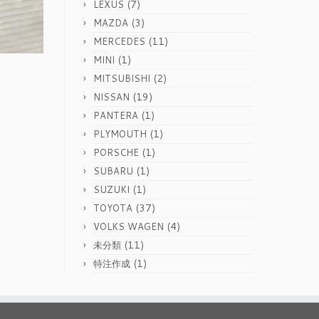
(7)
LEXUS
(3)
MAZDA
(11)
MERCEDES
(1)
MINI
(2)
MITSUBISHI
(19)
NISSAN
(1)
PANTERA
(1)
PLYMOUTH
(1)
PORSCHE
(1)
SUBARU
(1)
SUZUKI
(37)
TOYOTA
(4)
VOLKS WAGEN
(11)
未分類
(1)
特注作成