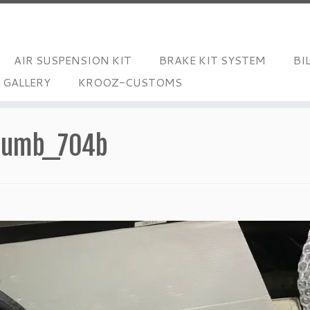
AIR SUSPENSION KIT
BRAKE KIT SYSTEM
BI
/ GALLERY
KROOZ-CUSTOMS
humb_704b