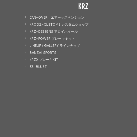
KRZ
CAN-OVER エアーサスペンション
KROOZ-CUSTOMS カスタムショップ
KRZ-DESIGNS アロイホイール
KRZ-POWER ブレーキキット
LINEUP / GALLERY ラインナップ
BANZAI SPORTS
KRZX ブレーキKIT
EZ-BLUST