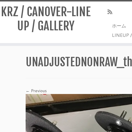
KRZ / CANOVER-LINE
UP / GALLERY
ホーム
LINEUP 
Skip
to
UNADJUSTEDNONRAW_t
content
← Previous