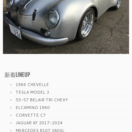
新着LINEUP
1966 CHEVELLE
TESLA MODEL 3
55-57 BELAIR TRI CHEVY
ELCAMINO 1960
CORVETTE C7
JAGUAR XF 2017-2024
MERCEDES R107 380SL