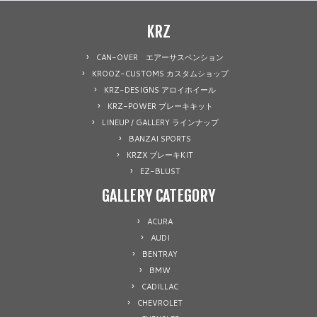
KRZ
CAN-OVER エアーサスペンション
KROOZ-CUSTOMS カスタムショップ
KRZ-DESIGNS アロイホイール
KRZ-POWER ブレーキキット
LINEUP / GALLERY ラインナップ
BANZAI SPORTS
KRZX ブレーキKIT
EZ-BLUST
GALLERY CATEGORY
ACURA
AUDI
BENTRAY
BMW
CADILLAC
CHEVROLET