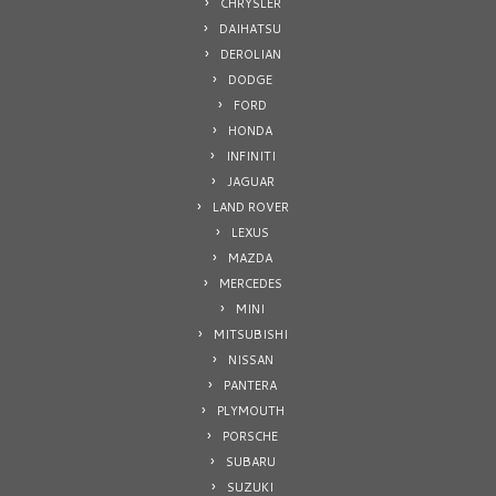
CHRYSLER
DAIHATSU
DEROLIAN
DODGE
FORD
HONDA
INFINITI
JAGUAR
LAND ROVER
LEXUS
MAZDA
MERCEDES
MINI
MITSUBISHI
NISSAN
PANTERA
PLYMOUTH
PORSCHE
SUBARU
SUZUKI