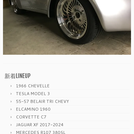
新着LINEUP
1966 CHEVELLE
TESLA MODEL 3
55-57 BELAIR TRI CHEVY
ELCAMINO 1960
CORVETTE C7
JAGUAR XF 2017-2024
MERCEDES R107 380SL