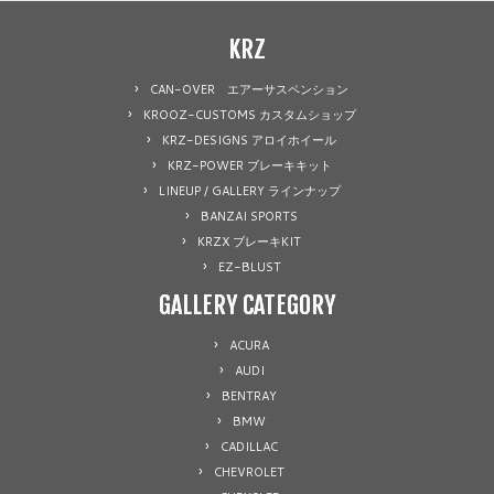
KRZ
CAN-OVER エアーサスペンション
KROOZ-CUSTOMS カスタムショップ
KRZ-DESIGNS アロイホイール
KRZ-POWER ブレーキキット
LINEUP / GALLERY ラインナップ
BANZAI SPORTS
KRZX ブレーキKIT
EZ-BLUST
GALLERY CATEGORY
ACURA
AUDI
BENTRAY
BMW
CADILLAC
CHEVROLET