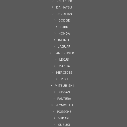
CHRYSLER
DAIHATSU
DEROLIAN
DODGE
FORD
HONDA
INFINITI
JAGUAR
LAND ROVER
LEXUS
MAZDA
MERCEDES
MINI
MITSUBISHI
NISSAN
PANTERA
PLYMOUTH
PORSCHE
SUBARU
SUZUKI