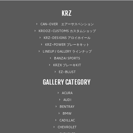
KRZ
CAN-OVER エアーサスペンション
KROOZ-CUSTOMS カスタムショップ
KRZ-DESIGNS アロイホイール
KRZ-POWER ブレーキキット
LINEUP / GALLERY ラインナップ
BANZAI SPORTS
KRZX ブレーキKIT
EZ-BLUST
GALLERY CATEGORY
ACURA
AUDI
BENTRAY
BMW
CADILLAC
CHEVROLET