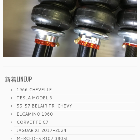
新着LINEUP
1966 CHEVELLE
TESLA MODEL 3
55-57 BELAIR TRI CHEVY
ELCAMINO 1960
CORVETTE C7
JAGUAR XF 2017-2024
MERCEDES R107 380SL