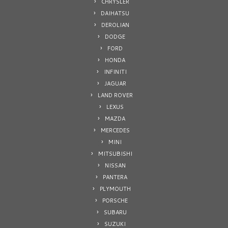
CHRYSLER
DAIHATSU
DEROLIAN
DODGE
FORD
HONDA
INFINITI
JAGUAR
LAND ROVER
LEXUS
MAZDA
MERCEDES
MINI
MITSUBISHI
NISSAN
PANTERA
PLYMOUTH
PORSCHE
SUBARU
SUZUKI